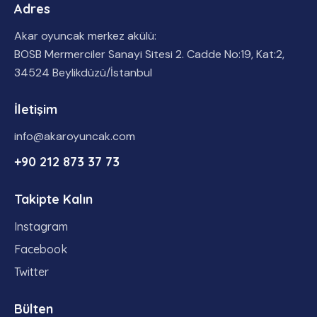
Adres
Akar oyuncak merkez akülü:
BOSB Mermerciler Sanayi Sitesi 2. Cadde No:19, Kat:2,
34524 Beylikdüzü/İstanbul
İletişim
info@akaroyuncak.com
+90 212 873 37 73
Takipte Kalın
Instagram
Facebook
Twitter
Bülten