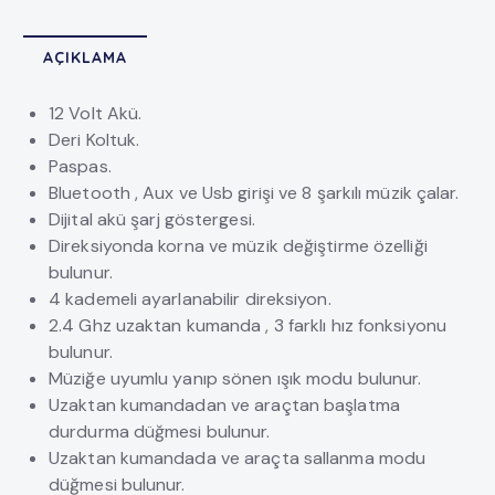
AÇIKLAMA
12 Volt Akü.
Deri Koltuk.
Paspas.
Bluetooth , Aux ve Usb girişi ve 8 şarkılı müzik çalar.
Dijital akü şarj göstergesi.
Direksiyonda korna ve müzik değiştirme özelliği
bulunur.
4 kademeli ayarlanabilir direksiyon.
2.4 Ghz uzaktan kumanda , 3 farklı hız fonksiyonu
bulunur.
Müziğe uyumlu yanıp sönen ışık modu bulunur.
Uzaktan kumandadan ve araçtan başlatma
durdurma düğmesi bulunur.
Uzaktan kumandada ve araçta sallanma modu
düğmesi bulunur.