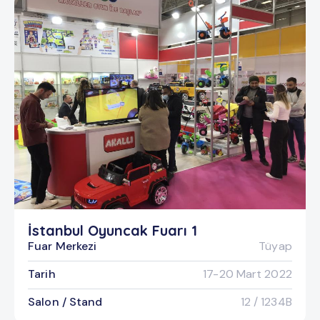
İstanbul Oyuncak Fuarı 1
Fuar Merkezi
Tüyap
Tarih
17-20 Mart 2022
Salon / Stand
12 / 1234B