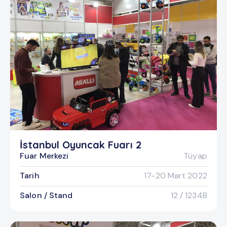
İstanbul Oyuncak Fuarı 2
Fuar Merkezi
Tüyap
Tarih
17-20 Mart 2022
Salon / Stand
12 / 1234B