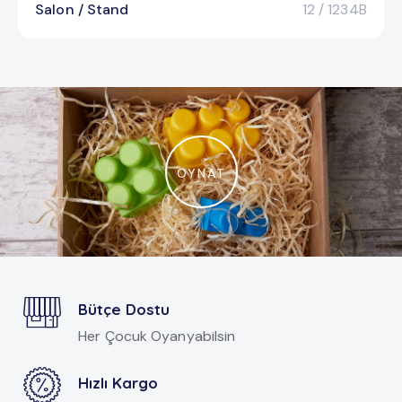
Salon / Stand
12 / 1234B
OYNAT
Bütçe Dostu
Her Çocuk Oyanyabilsin
Hızlı Kargo