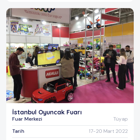
İstanbul Oyuncak Fuarı
Fuar Merkezi
Tüyap
Tarih
17-20 Mart 2022