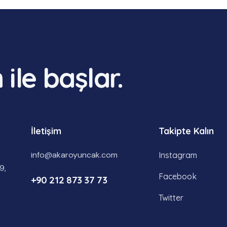
ile başlar.
İletişim
Takipte Kalın
info@akaroyuncak.com
Instagram
9,
Facebook
+90 212 873 37 73
Twitter